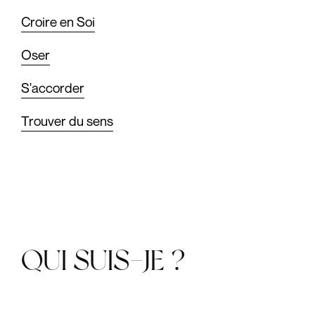
RAISONNER
Croire en Soi
Oser
S'accorder
Trouver du sens
QUI SUIS-JE ?