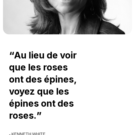
“
Au lieu de voir
que les roses
ont des épines,
voyez que les
épines ont des
roses.
”
- KENNETH WHITE